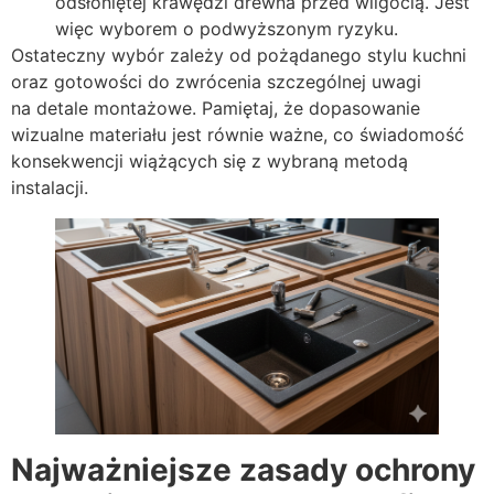
odsłoniętej krawędzi drewna przed wilgocią. Jest
więc wyborem o podwyższonym ryzyku.
Ostateczny wybór zależy od pożądanego stylu kuchni
oraz gotowości do zwrócenia szczególnej uwagi
na detale montażowe. Pamiętaj, że dopasowanie
wizualne materiału jest równie ważne, co świadomość
konsekwencji wiążących się z wybraną metodą
instalacji.
Najważniejsze zasady ochrony