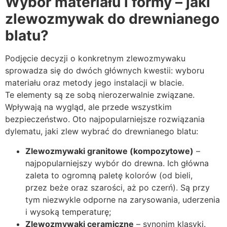
Wybór materiału i formy – jaki
zlewozmywak do drewnianego
blatu?
Podjęcie decyzji o konkretnym zlewozmywaku
sprowadza się do dwóch głównych kwestii: wyboru
materiału oraz metody jego instalacji w blacie.
Te elementy są ze sobą nierozerwalnie związane.
Wpływają na wygląd, ale przede wszystkim
bezpieczeństwo. Oto najpopularniejsze rozwiązania
dylematu, jaki zlew wybrać do drewnianego blatu:
Zlewozmywaki granitowe (kompozytowe)
–
najpopularniejszy wybór do drewna. Ich główna
zaleta to ogromną paletę kolorów (od bieli,
przez beże oraz szarości, aż po czerń). Są przy
tym niezwykle odporne na zarysowania, uderzenia
i wysoką temperaturę;
Zlewozmywaki ceramiczne
– synonim klasyki.