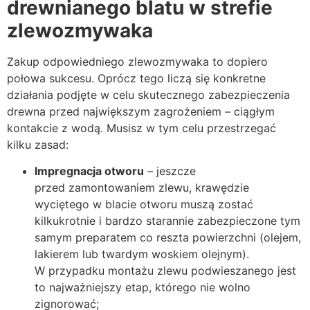
drewnianego blatu w strefie
zlewozmywaka
Zakup odpowiedniego zlewozmywaka to dopiero
połowa sukcesu. Oprócz tego liczą się konkretne
działania podjęte w celu skutecznego zabezpieczenia
drewna przed największym zagrożeniem – ciągłym
kontakcie z wodą. Musisz w tym celu przestrzegać
kilku zasad:
Impregnacja otworu
– jeszcze
przed zamontowaniem zlewu, krawędzie
wyciętego w blacie otworu muszą zostać
kilkukrotnie i bardzo starannie zabezpieczone tym
samym preparatem co reszta powierzchni (olejem,
lakierem lub twardym woskiem olejnym).
W przypadku montażu zlewu podwieszanego jest
to najważniejszy etap, którego nie wolno
zignorować;