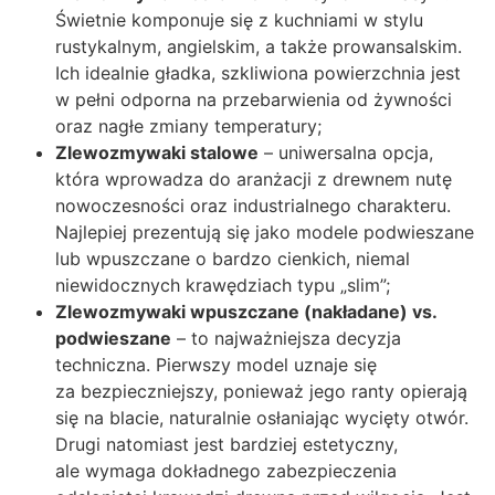
Świetnie komponuje się z kuchniami w stylu
rustykalnym, angielskim, a także prowansalskim.
Ich idealnie gładka, szkliwiona powierzchnia jest
w pełni odporna na przebarwienia od żywności
oraz nagłe zmiany temperatury;
Zlewozmywaki stalowe
– uniwersalna opcja,
która wprowadza do aranżacji z drewnem nutę
nowoczesności oraz industrialnego charakteru.
Najlepiej prezentują się jako modele podwieszane
lub wpuszczane o bardzo cienkich, niemal
niewidocznych krawędziach typu „slim”;
Zlewozmywaki wpuszczane (nakładane) vs.
podwieszane
– to najważniejsza decyzja
techniczna. Pierwszy model uznaje się
za bezpieczniejszy, ponieważ jego ranty opierają
się na blacie, naturalnie osłaniając wycięty otwór.
Drugi natomiast jest bardziej estetyczny,
ale wymaga dokładnego zabezpieczenia