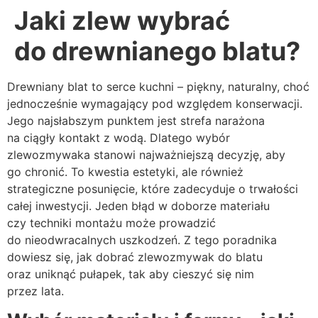
Jaki zlew wybrać
do drewnianego blatu?
Drewniany blat to serce kuchni – piękny, naturalny, choć
jednocześnie wymagający pod względem konserwacji.
Jego najsłabszym punktem jest strefa narażona
na ciągły kontakt z wodą. Dlatego wybór
zlewozmywaka stanowi najważniejszą decyzję, aby
go chronić. To kwestia estetyki, ale również
strategiczne posunięcie, które zadecyduje o trwałości
całej inwestycji. Jeden błąd w doborze materiału
czy techniki montażu może prowadzić
do nieodwracalnych uszkodzeń. Z tego poradnika
dowiesz się, jak dobrać zlewozmywak do blatu
oraz uniknąć pułapek, tak aby cieszyć się nim
przez lata.