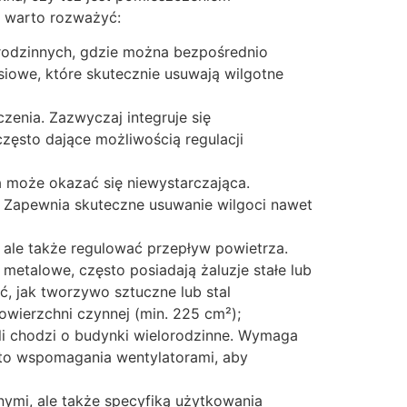
e warto rozważyć:
rodzinnych, gdzie można bezpośrednio
iowe, które skutecznie usuwają wilgotne
enia. Zazwyczaj integruje się
zęsto dające możliwością regulacji
 może okazać się niewystarczająca.
. Zapewnia skuteczne usuwanie wilgoci nawet
 ale także regulować przepływ powietrza.
 metalowe, często posiadają żaluzje stałe lub
ć, jak tworzywo sztuczne lub stal
wierzchni czynnej (min. 225 cm²);
li chodzi o budynki wielorodzinne. Wymaga
sto wspomagania wentylatorami, aby
mi, ale także specyfiką użytkowania