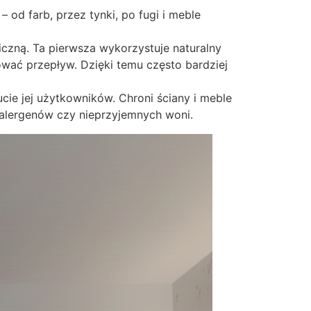
 od farb, przez tynki, po fugi i meble
czną. Ta pierwsza wykorzystuje naturalny
wać przepływ. Dzięki temu często bardziej
ie jej użytkowników. Chroni ściany i meble
 alergenów czy nieprzyjemnych woni.