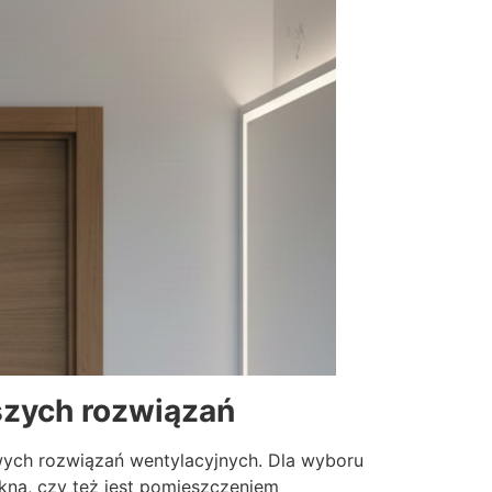
jszych rozwiązań
wych rozwiązań wentylacyjnych. Dla wyboru
kna, czy też jest pomieszczeniem