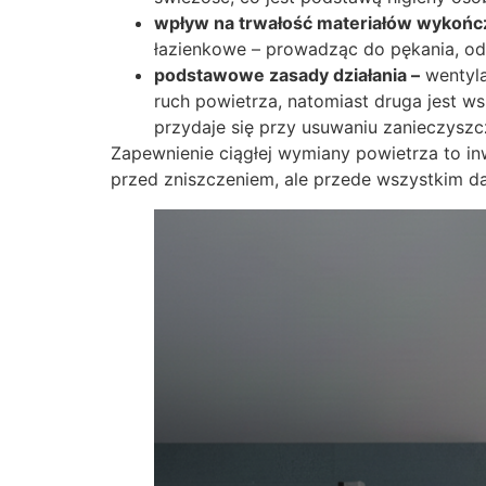
wpływ na trwałość materiałów wykońc
łazienkowe – prowadząc do pękania, od
podstawowe zasady działania –
wentyla
ruch powietrza, natomiast druga jest w
przydaje się przy usuwaniu zanieczyszc
Zapewnienie ciągłej wymiany powietrza to in
przed zniszczeniem, ale przede wszystkim d