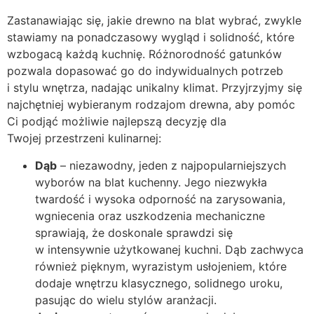
Zastanawiając się, jakie drewno na blat wybrać, zwykle
stawiamy na ponadczasowy wygląd i solidność, które
wzbogacą każdą kuchnię. Różnorodność gatunków
pozwala dopasować go do indywidualnych potrzeb
i stylu wnętrza, nadając unikalny klimat. Przyjrzyjmy się
najchętniej wybieranym rodzajom drewna, aby pomóc
Ci podjąć możliwie najlepszą decyzję dla
Twojej przestrzeni kulinarnej:
Dąb
– niezawodny, jeden z najpopularniejszych
wyborów na blat kuchenny. Jego niezwykła
twardość i wysoka odporność na zarysowania,
wgniecenia oraz uszkodzenia mechaniczne
sprawiają, że doskonale sprawdzi się
w intensywnie użytkowanej kuchni. Dąb zachwyca
również pięknym, wyrazistym usłojeniem, które
dodaje wnętrzu klasycznego, solidnego uroku,
pasując do wielu stylów aranżacji.