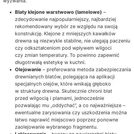
wyzwania.
Blaty klejone warstwowo (lamelowe)
–
zdecydowanie najpopularniejszy, najbardziej
rekomendowany wybór ze względu na swoją
konstrukcję. Klejone z mniejszych kawałków
drewna są niezwykle stabilne, nie ulegają paczeniu
czy odkształceniom pod wpływem wilgoci
czy zmian temperatury. To powinno zapewnić
długotrwałą estetykę w kuchni.
Olejowanie
– preferowana metoda zabezpieczania
drewnianych blatów, polegająca na aplikacji
specjalnych olejów, które wnikają głęboko
w strukturę drewna. Skutecznie chroni blat
przed wilgocią i plamami, jednocześnie
pozwalając mu „oddychać”, a co najważniejsze –
ewentualne zarysowania czy uszkodzenia można
łatwo naprawić miejscowo poprzez ponowne
zaolejowanie wybranego fragmentu.