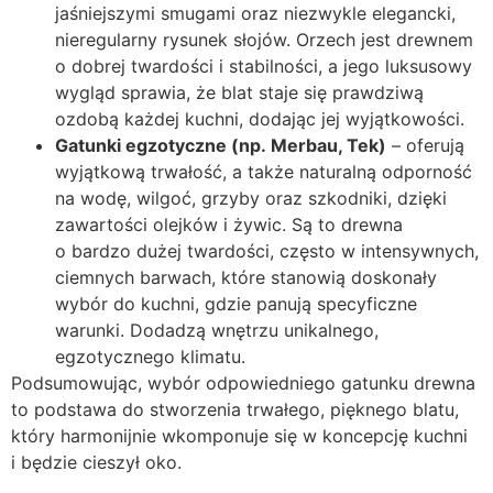
jaśniejszymi smugami oraz niezwykle elegancki,
nieregularny rysunek słojów. Orzech jest drewnem
o dobrej twardości i stabilności, a jego luksusowy
wygląd sprawia, że blat staje się prawdziwą
ozdobą każdej kuchni, dodając jej wyjątkowości.
Gatunki egzotyczne (np. Merbau, Tek)
– oferują
wyjątkową trwałość, a także naturalną odporność
na wodę, wilgoć, grzyby oraz szkodniki, dzięki
zawartości olejków i żywic. Są to drewna
o bardzo dużej twardości, często w intensywnych,
ciemnych barwach, które stanowią doskonały
wybór do kuchni, gdzie panują specyficzne
warunki. Dodadzą wnętrzu unikalnego,
egzotycznego klimatu.
Podsumowując, wybór odpowiedniego gatunku drewna
to podstawa do stworzenia trwałego, pięknego blatu,
który harmonijnie wkomponuje się w koncepcję kuchni
i będzie cieszył oko.