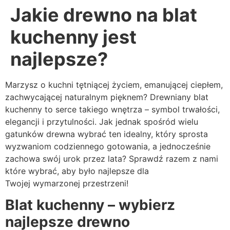
Jakie drewno na blat
kuchenny jest
najlepsze?
Marzysz o kuchni tętniącej życiem, emanującej ciepłem,
zachwycającej naturalnym pięknem? Drewniany blat
kuchenny to serce takiego wnętrza – symbol trwałości,
elegancji i przytulności. Jak jednak spośród wielu
gatunków drewna wybrać ten idealny, który sprosta
wyzwaniom codziennego gotowania, a jednocześnie
zachowa swój urok przez lata? Sprawdź razem z nami
które wybrać, aby było najlepsze dla
Twojej wymarzonej przestrzeni!
Blat kuchenny – wybierz
najlepsze drewno