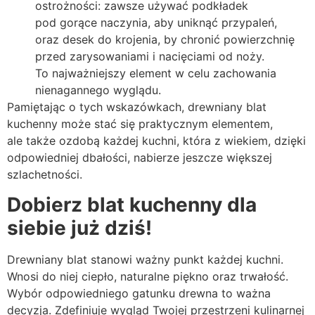
ostrożności: zawsze używać podkładek
pod gorące naczynia, aby uniknąć przypaleń,
oraz desek do krojenia, by chronić powierzchnię
przed zarysowaniami i nacięciami od noży.
To najważniejszy element w celu zachowania
nienagannego wyglądu.
Pamiętając o tych wskazówkach, drewniany blat
kuchenny może stać się praktycznym elementem,
ale także ozdobą każdej kuchni, która z wiekiem, dzięki
odpowiedniej dbałości, nabierze jeszcze większej
szlachetności.
Dobierz blat kuchenny dla
siebie już dziś!
Drewniany blat stanowi ważny punkt każdej kuchni.
Wnosi do niej ciepło, naturalne piękno oraz trwałość.
Wybór odpowiedniego gatunku drewna to ważna
decyzja. Zdefiniuje wygląd Twojej przestrzeni kulinarnej