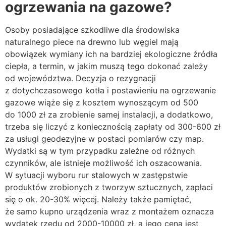
ogrzewania na gazowe?
Osoby posiadające szkodliwe dla środowiska
naturalnego piece na drewno lub węgiel mają
obowiązek wymiany ich na bardziej ekologiczne źródła
ciepła, a termin, w jakim muszą tego dokonać zależy
od województwa. Decyzja o rezygnacji
z dotychczasowego kotła i postawieniu na ogrzewanie
gazowe wiąże się z kosztem wynoszącym od 500
do 1000 zł za zrobienie samej instalacji, a dodatkowo,
trzeba się liczyć z koniecznością zapłaty od 300-600 zł
za usługi geodezyjne w postaci pomiarów czy map.
Wydatki są w tym przypadku zależne od różnych
czynników, ale istnieje możliwość ich oszacowania.
W sytuacji wyboru rur stalowych w zastępstwie
produktów zrobionych z tworzyw sztucznych, zapłaci
się o ok. 20-30% więcej. Należy także pamiętać,
że samo kupno urządzenia wraz z montażem oznacza
wydatek rzędu od 2000-10000 zł, a jego cena jest