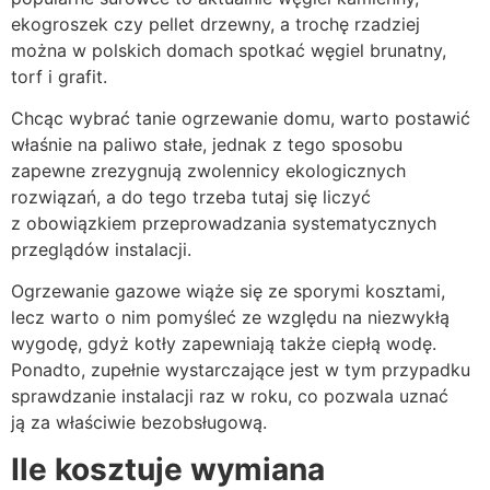
ekogroszek czy pellet drzewny, a trochę rzadziej
można w polskich domach spotkać węgiel brunatny,
torf i grafit.
Chcąc wybrać tanie ogrzewanie domu, warto postawić
właśnie na paliwo stałe, jednak z tego sposobu
zapewne zrezygnują zwolennicy ekologicznych
rozwiązań, a do tego trzeba tutaj się liczyć
z obowiązkiem przeprowadzania systematycznych
przeglądów instalacji.
Ogrzewanie gazowe wiąże się ze sporymi kosztami,
lecz warto o nim pomyśleć ze względu na niezwykłą
wygodę, gdyż kotły zapewniają także ciepłą wodę.
Ponadto, zupełnie wystarczające jest w tym przypadku
sprawdzanie instalacji raz w roku, co pozwala uznać
ją za właściwie bezobsługową.
Ile kosztuje wymiana