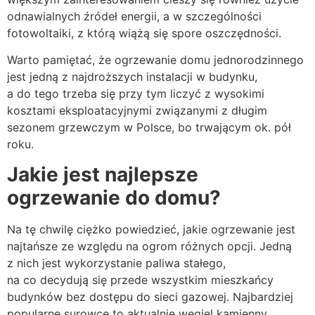
odnawialnych źródeł energii, a w szczególności
fotowoltaiki, z którą wiążą się spore oszczędności.
Warto pamiętać, że ogrzewanie domu jednorodzinnego
jest jedną z najdroższych instalacji w budynku,
a do tego trzeba się przy tym liczyć z wysokimi
kosztami eksploatacyjnymi związanymi z długim
sezonem grzewczym w Polsce, bo trwającym ok. pół
roku.
Jakie jest najlepsze
ogrzewanie do domu?
Na tę chwilę ciężko powiedzieć, jakie ogrzewanie jest
najtańsze ze względu na ogrom różnych opcji. Jedną
z nich jest wykorzystanie paliwa stałego,
na co decydują się przede wszystkim mieszkańcy
budynków bez dostępu do sieci gazowej. Najbardziej
popularne surowce to aktualnie węgiel kamienny,