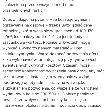
uzależniona przede wszystkim od modelu
oraz pełnionych funkcji.
Odpowiadając na pytanie – ile kosztuje wymiana
ogrzewania na gazowe – trzeba uwzględnić cenę
robocizny, która waha się w granicach od 100-170
zł/m², lecz należy podkreślić, że jest to jedynie
szacunkowa wartość. Różnice w kwotach mogą
wynikać z wykorzystanych materiałów i cen
na lokalnym rynku. Warto dokonać porównania ofert
kilku wykonawców, orientując się przy tym w kwestii
ewentualnych ukrytych kosztów. Czasami może
zachodzić konieczność wyłączenia pasa drogi, aby móc
przeprowadzić instalację, a wtedy należy wziąć
pod uwagę opłaty administracyjne w związku
z uzyskaniem pozwolenia, co wiąże się ze wzrostem
wydatków o kolejne 300-500 zł. Dobrze pamiętać
również, że wpływ na ostateczny koszt często
ma również lokalizacja domu i regulacje obowiązujące