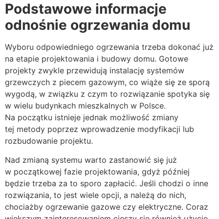
Podstawowe informacje
odnośnie ogrzewania domu
Wyboru odpowiedniego ogrzewania trzeba dokonać już
na etapie projektowania i budowy domu. Gotowe
projekty zwykle przewidują instalację systemów
grzewczych z piecem gazowym, co wiąże się ze sporą
wygodą, w związku z czym to rozwiązanie spotyka się
w wielu budynkach mieszkalnych w Polsce.
Na początku istnieje jednak możliwość zmiany
tej metody poprzez wprowadzenie modyfikacji lub
rozbudowanie projektu.
Nad zmianą systemu warto zastanowić się już
w początkowej fazie projektowania, gdyż później
będzie trzeba za to sporo zapłacić. Jeśli chodzi o inne
rozwiązania, to jest wiele opcji, a należą do nich,
chociażby ogrzewanie gazowe czy elektryczne. Coraz
większym zainteresowaniem cieszy się również użycie