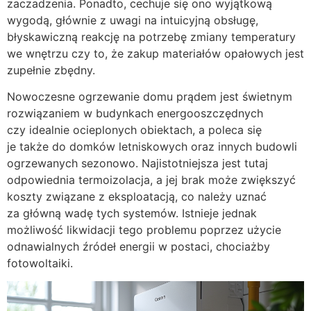
zaczadzenia. Ponadto, cechuje się ono wyjątkową
wygodą, głównie z uwagi na intuicyjną obsługę,
błyskawiczną reakcję na potrzebę zmiany temperatury
we wnętrzu czy to, że zakup materiałów opałowych jest
zupełnie zbędny.
Nowoczesne ogrzewanie domu prądem jest świetnym
rozwiązaniem w budynkach energooszczędnych
czy idealnie ocieplonych obiektach, a poleca się
je także do domków letniskowych oraz innych budowli
ogrzewanych sezonowo. Najistotniejsza jest tutaj
odpowiednia termoizolacja, a jej brak może zwiększyć
koszty związane z eksploatacją, co należy uznać
za główną wadę tych systemów. Istnieje jednak
możliwość likwidacji tego problemu poprzez użycie
odnawialnych źródeł energii w postaci, chociażby
fotowoltaiki.