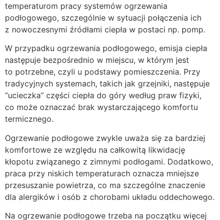
temperaturom pracy systemów ogrzewania
podłogowego, szczególnie w sytuacji połączenia ich
z nowoczesnymi źródłami ciepła w postaci np. pomp.
W przypadku ogrzewania podłogowego, emisja ciepła
następuje bezpośrednio w miejscu, w którym jest
to potrzebne, czyli u podstawy pomieszczenia. Przy
tradycyjnych systemach, takich jak grzejniki, następuje
“ucieczka” części ciepła do góry według praw fizyki,
co może oznaczać brak wystarczającego komfortu
termicznego.
Ogrzewanie podłogowe zwykle uważa się za bardziej
komfortowe ze względu na całkowitą likwidację
kłopotu związanego z zimnymi podłogami. Dodatkowo,
praca przy niskich temperaturach oznacza mniejsze
przesuszanie powietrza, co ma szczególne znaczenie
dla alergików i osób z chorobami układu oddechowego.
Na ogrzewanie podłogowe trzeba na początku więcej