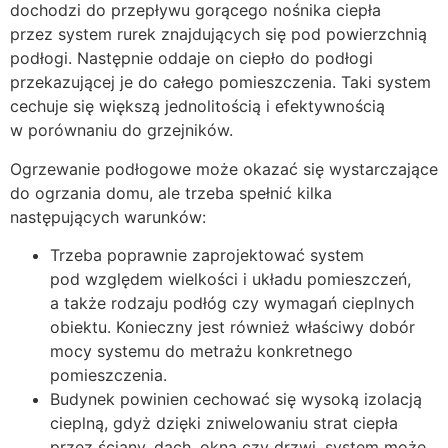
dochodzi do przepływu gorącego nośnika ciepła
przez system rurek znajdujących się pod powierzchnią
podłogi. Następnie oddaje on ciepło do podłogi
przekazującej je do całego pomieszczenia. Taki system
cechuje się większą jednolitością i efektywnością
w porównaniu do grzejników.
Ogrzewanie podłogowe może okazać się wystarczające
do ogrzania domu, ale trzeba spełnić kilka
następujących warunków:
Trzeba poprawnie zaprojektować system
pod względem wielkości i układu pomieszczeń,
a także rodzaju podłóg czy wymagań cieplnych
obiektu. Konieczny jest również właściwy dobór
mocy systemu do metrażu konkretnego
pomieszczenia.
Budynek powinien cechować się wysoką izolacją
cieplną, gdyż dzięki zniwelowaniu strat ciepła
przez ściany, dach, okna czy drzwi, system może