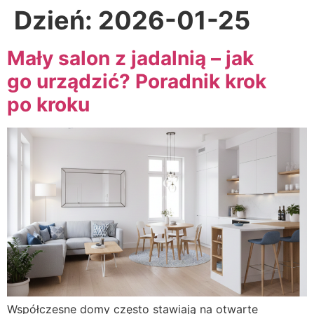
Dzień:
2026-01-25
Mały salon z jadalnią – jak
go urządzić? Poradnik krok
po kroku
Współczesne domy często stawiają na otwarte